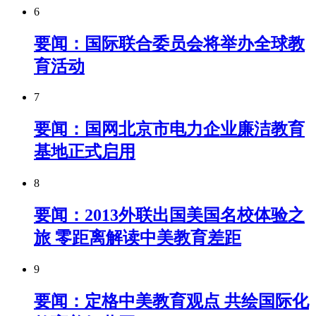
6
要闻：国际联合委员会将举办全球教
育活动
7
要闻：国网北京市电力企业廉洁教育
基地正式启用
8
要闻：2013外联出国美国名校体验之
旅 零距离解读中美教育差距
9
要闻：定格中美教育观点 共绘国际化