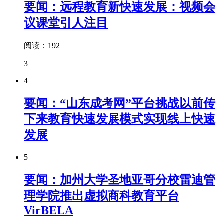
要闻：远程教育新快速发展：视频会
议课堂引人注目
阅读：192
3
4
要闻：“山东成考网”平台挑战以前传
下来教育快速发展模式实现线上快速
发展
5
要闻：加州大学圣地亚哥分校雷迪管
理学院推出虚拟商科教育平台
VirBELA