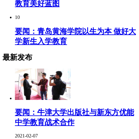
教育美好蓝图
10
要闻：青岛黄海学院以生为本 做好大
学新生入学教育
最新发布
要闻：牛津大学出版社与新东方优能
中学教育战术合作
2021-02-07