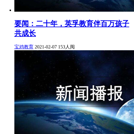
要闻：二十年，英孚教育伴百万孩子
共成长
宝鸡教育
2021-02-07
153人阅