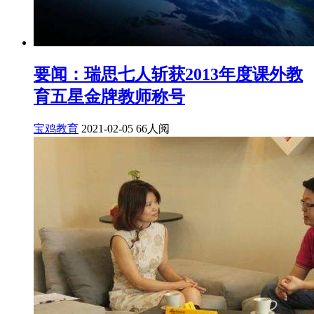
要闻：瑞思七人斩获2013年度课外教
育五星金牌教师称号
宝鸡教育
2021-02-05
66人阅