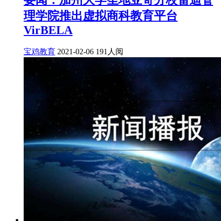
要闻：加州大学圣地亚哥分校雷迪管
理学院推出虚拟商科教育平台
VirBELA
宝鸡教育
2021-02-06
191人阅