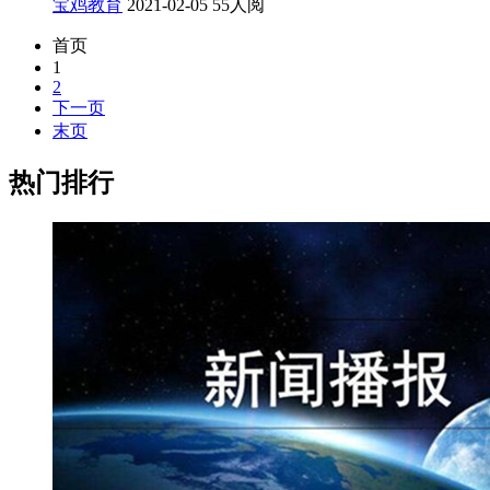
宝鸡教育
2021-02-05
55人阅
首页
1
2
下一页
末页
热门排行