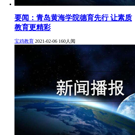
要闻：青岛黄海学院德育先行 让素质
教育更精彩
宝鸡教育
2021-02-06
160人阅